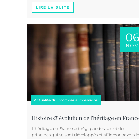
LIRE LA SUITE
0
NOV
Actualité du Droit des successions
Histoire & évolution de l’héritage en Franc
L’héritage en France est régi par des lois et des
principes qui se sont développés et affinés à travers l