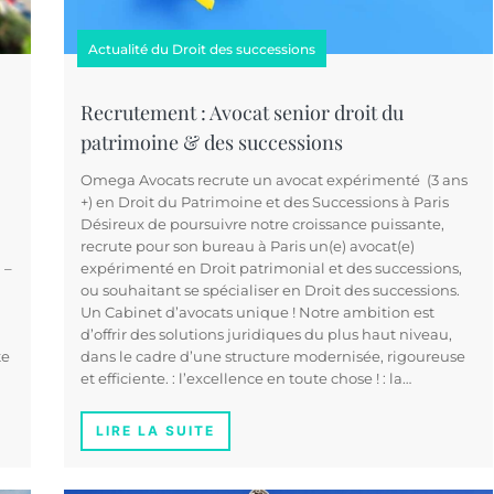
Actualité du Droit des successions
Recrutement : Avocat senior droit du
patrimoine & des successions
Omega Avocats recrute un avocat expérimenté (3 ans
+) en Droit du Patrimoine et des Successions à Paris
Désireux de poursuivre notre croissance puissante,
recrute pour son bureau à Paris un(e) avocat(e)
 –
expérimenté en Droit patrimonial et des successions,
ou souhaitant se spécialiser en Droit des successions.
Un Cabinet d’avocats unique ! Notre ambition est
d’offrir des solutions juridiques du plus haut niveau,
te
dans le cadre d’une structure modernisée, rigoureuse
et efficiente. : l’excellence en toute chose ! : la…
LIRE LA SUITE