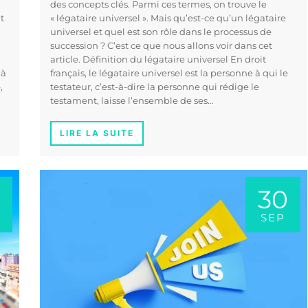
des concepts clés. Parmi ces termes, on trouve le
t
« légataire universel ». Mais qu’est-ce qu’un légataire
universel et quel est son rôle dans le processus de
succession ? C’est ce que nous allons voir dans cet
article. Définition du légataire universel En droit
 à
français, le légataire universel est la personne à qui le
,
testateur, c’est-à-dire la personne qui rédige le
testament, laisse l’ensemble de ses…
LIRE LA SUITE
30
SEP