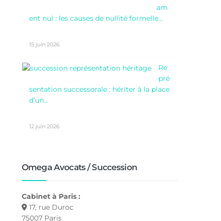
am
ent nul : les causes de nullité formelle…
15 juin 2026
Re
pré
sentation successorale : hériter à la place
d’un…
12 juin 2026
Omega Avocats / Succession
Cabinet à Paris :
17, rue Duroc
75007 Paris