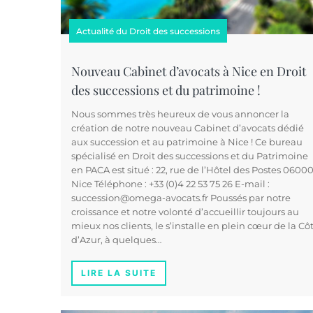
Actualité du Droit des successions
Nouveau Cabinet d’avocats à Nice en Droit
des successions et du patrimoine !
Nous sommes très heureux de vous annoncer la
création de notre nouveau Cabinet d’avocats dédié
aux succession et au patrimoine à Nice ! Ce bureau
spécialisé en Droit des successions et du Patrimoine
en PACA est situé : 22, rue de l’Hôtel des Postes 06000
Nice Téléphone : +33 (0)4 22 53 75 26 E-mail :
succession@omega-avocats.fr Poussés par notre
croissance et notre volonté d’accueillir toujours au
mieux nos clients, le s’installe en plein cœur de la Cô
d’Azur, à quelques…
LIRE LA SUITE