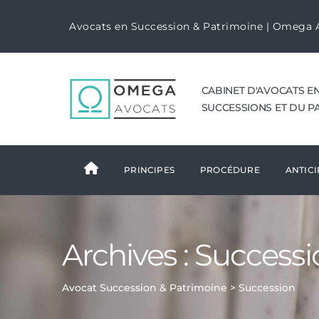
Avocats en Succession & Patrimoine | Omega 
CABINET D'AVOCATS E
SUCCESSIONS ET DU P
PRINCIPES
PROCÉDURE
ANTICI
Archives :
Successi
Avocat Succession & Patrimoine
>
Succession