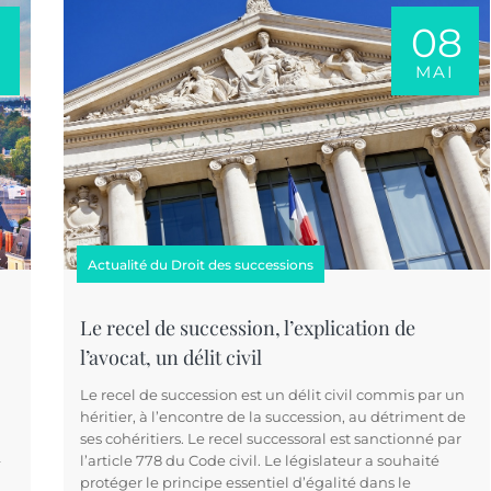
08
MAI
Actualité du Droit des successions
Le recel de succession, l’explication de
l’avocat, un délit civil
Le recel de succession est un délit civil commis par un
héritier, à l’encontre de la succession, au détriment de
ses cohéritiers. Le recel successoral est sanctionné par
–
l’article 778 du Code civil. Le législateur a souhaité
protéger le principe essentiel d’égalité dans le