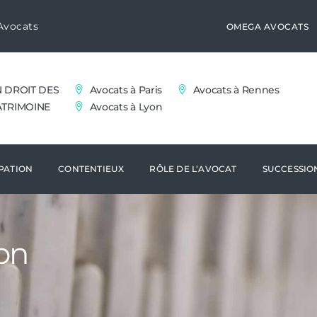
Avocats
OMEGA AVOCATS
N DROIT DES
Avocats à Paris
Avocats à Rennes
ATRIMOINE
Avocats à Lyon
PATION
CONTENTIEUX
RÔLE DE L’AVOCAT
SUCCESSIO
on