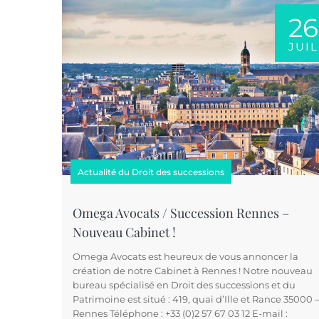
26
JUIL
Actualité du Droit des successions
Omega Avocats / Succession Rennes –
Nouveau Cabinet !
Omega Avocats est heureux de vous annoncer la
création de notre Cabinet à Rennes ! Notre nouveau
bureau spécialisé en Droit des successions et du
Patrimoine est situé : 419, quai d’Ille et Rance 35000 
Rennes Téléphone : +33 (0)2 57 67 03 12 E-mail :