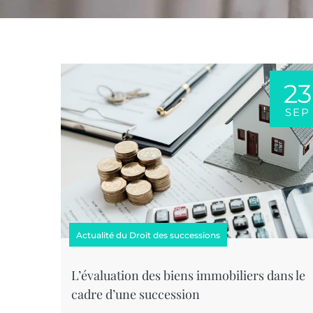
23
SEP
Actualité du Droit des successions
L’évaluation des biens immobiliers dans le
cadre d’une succession