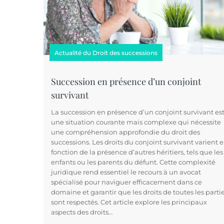
Actualité du Droit des successions
Succession en présence d’un conjoint
survivant
La succession en présence d’un conjoint survivant es
une situation courante mais complexe qui nécessite
une compréhension approfondie du droit des
successions. Les droits du conjoint survivant varient 
fonction de la présence d’autres héritiers, tels que les
enfants ou les parents du défunt. Cette complexité
juridique rend essentiel le recours à un avocat
spécialisé pour naviguer efficacement dans ce
domaine et garantir que les droits de toutes les parti
sont respectés. Cet article explore les principaux
aspects des droits…