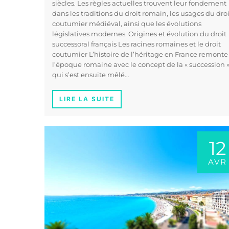
siècles. Les règles actuelles trouvent leur fondement
dans les traditions du droit romain, les usages du droi
coutumier médiéval, ainsi que les évolutions
législatives modernes. Origines et évolution du droit
successoral français Les racines romaines et le droit
coutumier L’histoire de l’héritage en France remonte
l’époque romaine avec le concept de la « succession »
qui s’est ensuite mêlé…
LIRE LA SUITE
12
AVR