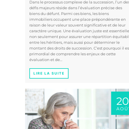
Dans le processus complexe de la succession, l’un de
défis majeurs réside dans l’évaluation précise des
biens du défunt. Parmi ces biens, les biens
immobiliers occupent une place prépondérante en
raison de leur valeur souvent significative et de leur
caractère unique. Une évaluation juste est essentiell
non seulement pour assurer une répartition équitab
entre les héritiers, mais aussi pour déterminer le
montant des droits de succession. C’est pourquoi il es
primordial de comprendre les enjeux de cette
évaluation et de…
LIRE LA SUITE
20
AOÛ