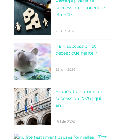
Partage judiciaire
succession : procédure
et coûts
25 juin 2026
PER, succession et
décès : que hérite ?
22 juin 2026
Exonération droits de
succession 2026 : qui
en…
18 juin 2026
Test