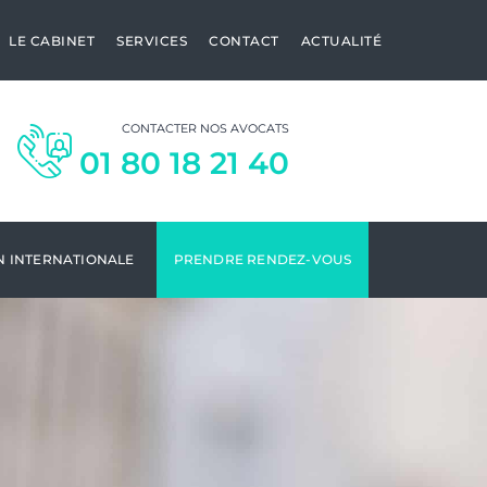
LE CABINET
SERVICES
CONTACT
ACTUALITÉ
CONTACTER NOS AVOCATS
01 80 18 21 40
N INTERNATIONALE
PRENDRE RENDEZ-VOUS