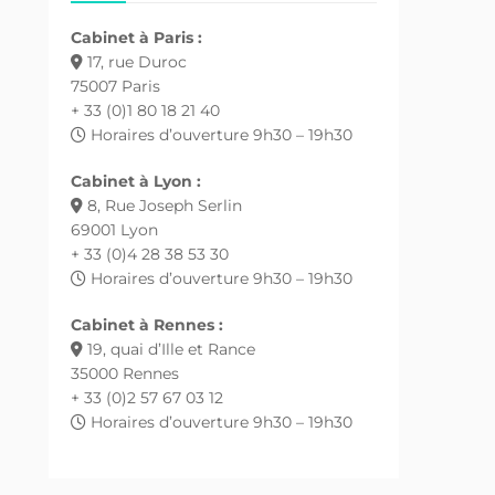
Cabinet à Paris :
17, rue Duroc
75007 Paris
+ 33 (0)1 80 18 21 40
Horaires d’ouverture 9h30 – 19h30
Cabinet à Lyon :
8, Rue Joseph Serlin
69001 Lyon
+ 33 (0)4 28 38 53 30
Horaires d’ouverture 9h30 – 19h30
Cabinet à Rennes :
19, quai d’Ille et Rance
35000 Rennes
+ 33 (0)2 57 67 03 12
Horaires d’ouverture 9h30 – 19h30