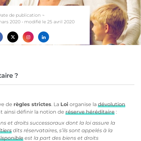
ate de publication ¬
mars 2020 • modifié le 25 avril 2020
aire ?
ve de
règles strictes
. La
Loi
organise la
dévolution
t ainsi définir la notion de
réserve héréditaire
:
ns et droits successoraux dont la loi assure la
tiers
dits réservataires, s’ils sont appelés à la
isponible
est la part des biens et droits