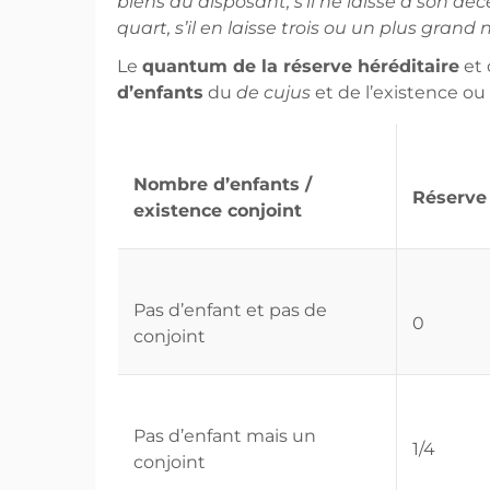
biens du disposant, s’il ne laisse à son décès
quart, s’il en laisse trois ou un plus grand
Le
quantum de la réserve héréditaire
et 
d’enfants
du
de cujus
et de l’existence o
Nombre d’enfants /
Réserve 
existence conjoint
Pas d’enfant et pas de
0
conjoint
Pas d’enfant mais un
1/4
conjoint