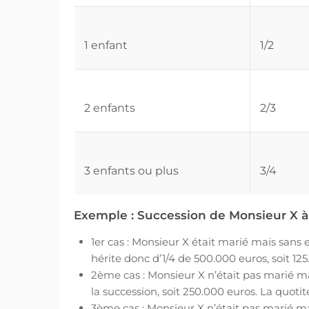
1 enfant
1/2
2 enfants
2/3
3 enfants ou plus
3/4
Exemple : Succession de Monsieur X à
1er cas : Monsieur X était marié mais sans
hérite donc d’1/4 de 500.000 euros, soit 12
2ème cas : Monsieur X n’était pas marié ma
la succession, soit 250.000 euros. La quoti
3ème cas : Monsieur X n’était pas marié ma