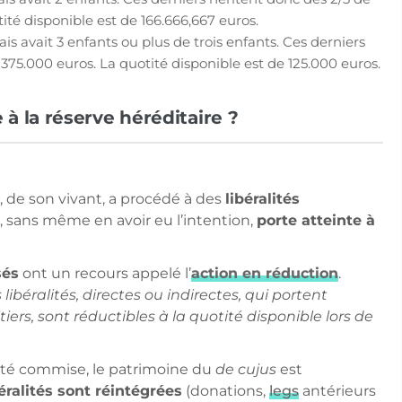
otité disponible est de 166.666,667 euros.
s avait 3 enfants ou plus de trois enfants. Ces derniers
t 375.000 euros. La quotité disponible est de 125.000 euros.
 à la réserve héréditaire ?
, de son vivant, a procédé à des
libéralités
, sans même en avoir eu l’intention,
porte atteinte à
sés
ont un recours appelé l’
action en réduction
.
s libéralités, directes ou indirectes, qui portent
tiers, sont réductibles à la quotité disponible lors de
té commise, le patrimoine du
de cujus
est
béralités sont réintégrées
(donations,
legs
antérieurs