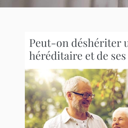
Peut-on déshériter u
héréditaire et de ses