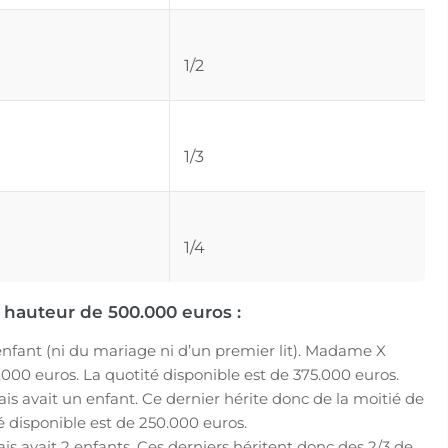
1/2
1/3
1/4
 hauteur de 500.000 euros :
 enfant (ni du mariage ni d’un premier lit). Madame X
5.000 euros. La quotité disponible est de 375.000 euros.
is avait un enfant. Ce dernier hérite donc de la moitié de
té disponible est de 250.000 euros.
is avait 2 enfants. Ces derniers héritent donc des 2/3 de