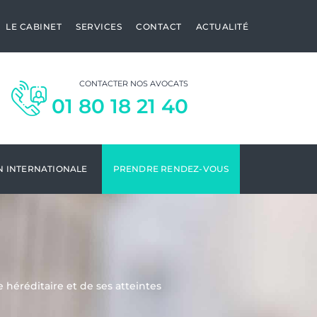
LE CABINET
SERVICES
CONTACT
ACTUALITÉ
CONTACTER NOS AVOCATS
01 80 18 21 40
N INTERNATIONALE
PRENDRE RENDEZ-VOUS
 héréditaire et de ses atteintes