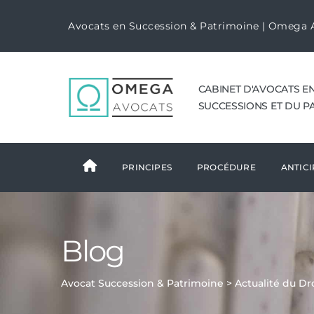
Avocats en Succession & Patrimoine | Omega 
CABINET D'AVOCATS E
SUCCESSIONS ET DU P
PRINCIPES
PROCÉDURE
ANTICI
Blog
Avocat Succession & Patrimoine
>
Actualité du Dr