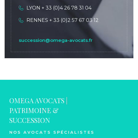
LYON + 33 (0)4 26 78 31 04
RENNES + 33 (0)2 57 67 03 12
succession@omega-avocats.fr
OMEGA AVOCATS |
PATRIMOINE &
SUCCESSION
NOS AVOCATS SPÉCIALISTES