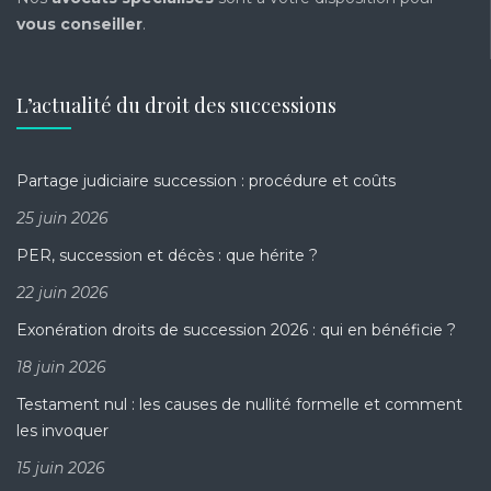
vous conseiller
.
L’actualité du droit des successions
Partage judiciaire succession : procédure et coûts
25 juin 2026
PER, succession et décès : que hérite ?
22 juin 2026
Exonération droits de succession 2026 : qui en bénéficie ?
18 juin 2026
Testament nul : les causes de nullité formelle et comment
les invoquer
15 juin 2026