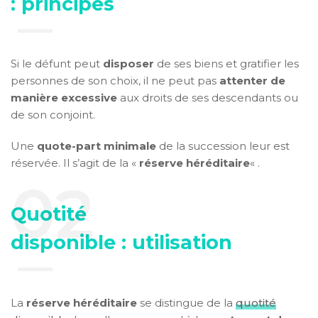
: principes
Si le défunt peut
disposer
de ses biens et gratifier les
personnes de son choix, il ne peut pas
attenter de
manière excessive
aux droits de ses descendants ou
de son conjoint.
Une
quote-part minimale
de la succession leur est
réservée. Il s’agit de la «
réserve héréditaire
« .
Quotité
disponible : utilisation
La
réserve héréditaire
se distingue de la
quotité