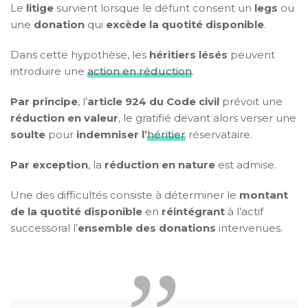
Le
litige
survient lorsque le défunt consent un
legs
ou
une
donation
qui
excède la quotité disponible
.
Dans cette hypothèse, les
héritiers lésés
peuvent
introduire une
action en réduction
.
Par principe
, l’
article 924 du Code civil
prévoit une
réduction en valeur
, le gratifié devant alors verser une
soulte
pour
indemniser l’
héritier
réservataire.
Par exception
, la
réduction en nature
est admise.
Une des difficultés consiste à déterminer le
montant
de la quotité disponible
en
réintégrant
à l’actif
successoral l’
ensemble des donations
intervenues.