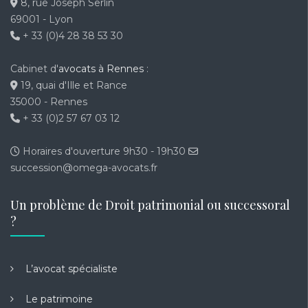
8, rue Joseph Serlin
69001 - Lyon
+ 33 (0)4 28 38 53 30
Cabinet d'
avocats à Rennes
:
19, quai d'Ille et Rance
35000 - Rennes
+ 33 (0)2 57 67 03 12
Horaires d'ouverture 9h30 - 19h30
succession@omega-avocats.fr
Un problème de Droit patrimonial ou successoral
?
L’avocat spécialiste
Le patrimoine