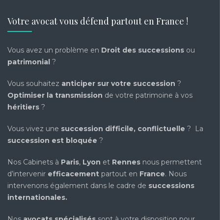
Votre avocat vous défend partout en France !
Vous avez un problème en
Droit des successions
ou
patrimonial
?
Vous souhaitez
anticiper sur votre succession
?
Optimiser la transmission
de votre patrimoine à vos
héritiers
?
Vous vivez une
succession difficile, conflictuelle
? La
succession est bloquée
?
Nos Cabinets à
Paris
,
Lyon
et
Rennes
nous permettent
d’intervenir
efficacement
partout en
France
. Nous
intervenons également dans le cadre de
successions
internationales
.
Nos
avocats spécialisés
sont à votre disposition pour