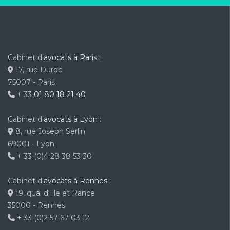
Cabinet d'
avocats à Paris
:
17, rue Duroc
75007 - Paris
+ 33
01 80 18 21 40
Cabinet d'
avocats à Lyon
:
8, rue Joseph Serlin
69001 - Lyon
+ 33 (0)4 28 38 53 30
Cabinet d'
avocats à Rennes
:
19, quai d'Ille et Rance
35000 - Rennes
+ 33 (0)2 57 67 03 12