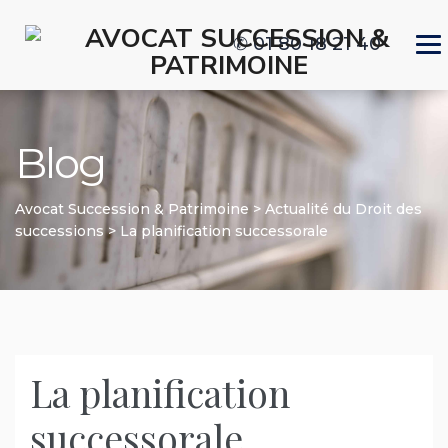
✆ 01 80 18 21 40
Blog
Avocat Succession & Patrimoine
>
Actualité du Droit des
successions
>
La planification successorale
La planification
successorale