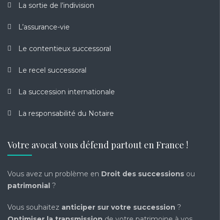
La sortie de l’indivision
L’assurance-vie
Le contentieux successoral
Le recel successoral
La succession internationale
La responsabilité du Notaire
Votre avocat vous défend partout en France !
Vous avez un problème en
Droit des successions
ou
patrimonial
?
Vous souhaitez
anticiper sur votre succession
?
Optimiser la transmission
de votre patrimoine à vos