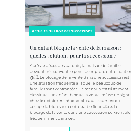
Actualité du Droit des successions
Un enfant bloque la vente de la maison :
quelles solutions pour la succession ?
Après le décès des parents, la maison de famille
devient très souvent le point de rupture entre héritie
🏠💥. Le blocage de la vente dans une succession est
une situation fréquente à laquelle beaucoup de
familles sont confrontées. Le scénario est tristement
classique : un enfant bloque la vente, refuse de signe
chez le notaire, ne répond plus aux courriers ou
occupe le bien sans contrepartie financière. Le
blocage de la vente dans une succession survient alo
fréquemment dans ce…