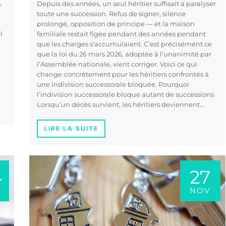
.
Depuis des années, un seul héritier suffisait à paralyser
toute une succession. Refus de signer, silence
prolongé, opposition de principe — et la maison
l
familiale restait figée pendant des années pendant
que les charges s’accumulaient. C’est précisément ce
que la loi du 26 mars 2026, adoptée à l’unanimité par
l’Assemblée nationale, vient corriger. Voici ce qui
change concrètement pour les héritiers confrontés à
une indivision successorale bloquée. Pourquoi
l’indivision successorale bloque autant de successions
Lorsqu’un décès survient, les héritiers deviennent…
LIRE LA SUITE
4
27
NOV