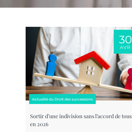
30
AVR
Actualité du Droit des successions
Sortir d’une indivision sans l’accord de tous
en 2026