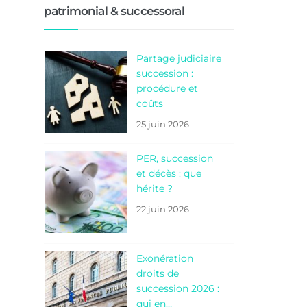
patrimonial & successoral
Partage judiciaire
succession :
procédure et
coûts
25 juin 2026
PER, succession
et décès : que
hérite ?
22 juin 2026
Exonération
droits de
succession 2026 :
qui en…