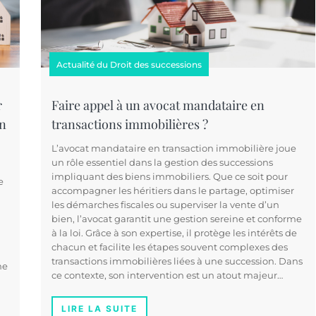
Actualité du Droit des successions
r
Faire appel à un avocat mandataire en
on
transactions immobilières ?
L’avocat mandataire en transaction immobilière joue
un rôle essentiel dans la gestion des successions
impliquant des biens immobiliers. Que ce soit pour
e
accompagner les héritiers dans le partage, optimiser
les démarches fiscales ou superviser la vente d’un
bien, l’avocat garantit une gestion sereine et conforme
à la loi. Grâce à son expertise, il protège les intérêts de
chacun et facilite les étapes souvent complexes des
transactions immobilières liées à une succession. Dans
ne
ce contexte, son intervention est un atout majeur…
LIRE LA SUITE