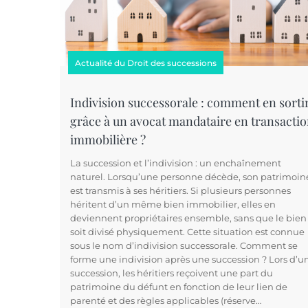
Actualité du Droit des successions
Indivision successorale : comment en sorti
grâce à un avocat mandataire en transacti
immobilière ?
La succession et l’indivision : un enchaînement
naturel. Lorsqu’une personne décède, son patrimoin
est transmis à ses héritiers. Si plusieurs personnes
héritent d’un même bien immobilier, elles en
deviennent propriétaires ensemble, sans que le bien
soit divisé physiquement. Cette situation est connue
sous le nom d’indivision successorale. Comment se
forme une indivision après une succession ? Lors d’u
succession, les héritiers reçoivent une part du
patrimoine du défunt en fonction de leur lien de
parenté et des règles applicables (réserve…