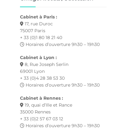
Cabinet à Paris :
17, rue Duroc
75007 Paris
+ 33 (0)1 80 18 21 40
Horaires d’ouverture 9h30 – 19h30
Cabinet à Lyon :
8, Rue Joseph Serlin
69001 Lyon
+ 33 (0)4 28 38 53 30
Horaires d’ouverture 9h30 – 19h30
Cabinet à Rennes :
19, quai d’Ille et Rance
35000 Rennes
+ 33 (0)2 57 67 03 12
Horaires d’ouverture 9h30 – 19h30