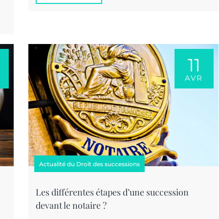
11
AVR
Actualité du Droit des successions
Les différentes étapes d’une succession
devant le notaire ?