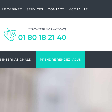
LE CABINET
SERVICES
CONTACT
ACTUALITÉ
CONTACTER NOS AVOCATS
01 80 18 21 40
N INTERNATIONALE
PRENDRE RENDEZ-VOUS