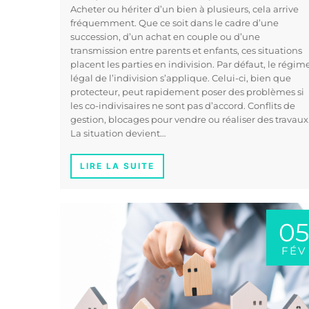
Acheter ou hériter d’un bien à plusieurs, cela arrive
fréquemment. Que ce soit dans le cadre d’une
succession, d’un achat en couple ou d’une
transmission entre parents et enfants, ces situations
placent les parties en indivision. Par défaut, le régim
légal de l’indivision s’applique. Celui-ci, bien que
protecteur, peut rapidement poser des problèmes si
les co-indivisaires ne sont pas d’accord. Conflits de
gestion, blocages pour vendre ou réaliser des travau
La situation devient…
LIRE LA SUITE
05
FÉV