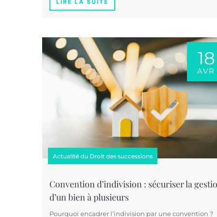
LIRE LA SUITE
18
AVR
Actualité du Droit des successions
Convention d’indivision : sécuriser la gesti
d’un bien à plusieurs
Pourquoi encadrer l’indivision par une convention ?