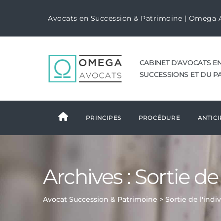
Avocats en Succession & Patrimoine | Omega 
CABINET D'AVOCATS E
SUCCESSIONS ET DU P
PRINCIPES
PROCÉDURE
ANTICI
Archives :
Sortie de 
Avocat Succession & Patrimoine
>
Sortie de l'indi