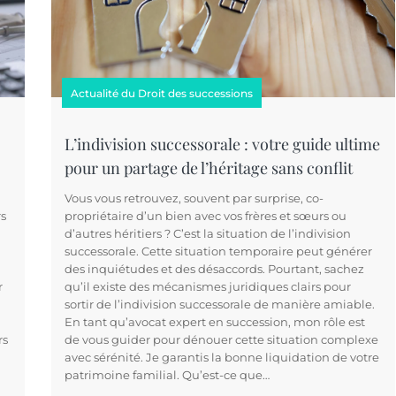
Actualité du Droit des successions
L’indivision successorale : votre guide ultime
pour un partage de l’héritage sans conflit
Vous vous retrouvez, souvent par surprise, co-
rs
propriétaire d’un bien avec vos frères et sœurs ou
d’autres héritiers ? C’est la situation de l’indivision
successorale. Cette situation temporaire peut générer
des inquiétudes et des désaccords. Pourtant, sachez
r
qu’il existe des mécanismes juridiques clairs pour
sortir de l’indivision successorale de manière amiable.
En tant qu’avocat expert en succession, mon rôle est
rs
de vous guider pour dénouer cette situation complexe
avec sérénité. Je garantis la bonne liquidation de votre
patrimoine familial. Qu’est-ce que…