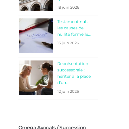
18 juin 2026
Testament nul :
les causes de
nullité formelle…
15 juin 2026
Représentation
successorale :
hériter à la place
d’un…
12 juin 2026
Omega Avocats / Succession