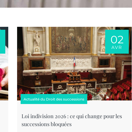
02
AVR
Actualité du Droit des successions
Loi indivision 2026 : ce qui change pour les
successions bloquées