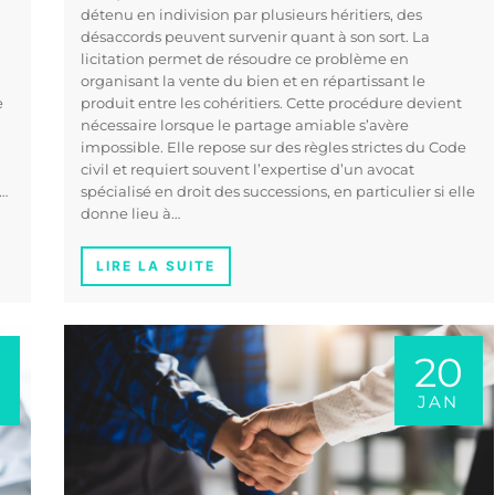
détenu en indivision par plusieurs héritiers, des
désaccords peuvent survenir quant à son sort. La
licitation permet de résoudre ce problème en
organisant la vente du bien et en répartissant le
e
produit entre les cohéritiers. Cette procédure devient
nécessaire lorsque le partage amiable s’avère
impossible. Elle repose sur des règles strictes du Code
civil et requiert souvent l’expertise d’un avocat
x…
spécialisé en droit des successions, en particulier si elle
donne lieu à…
LIRE LA SUITE
20
JAN