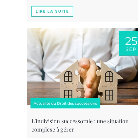
LIRE LA SUITE
25
SEP
Actualité du Droit des successions
L’indivision successorale : une situation
complexe à gérer