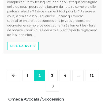
complexes. Parmi les inquiétudes les plus fréquentes figure
celle du coût : pourquoi la facture du notaire semble-t-elle
parfois si élevée ? Est-ce vraiment tout pour lui ? Rassurez-
vous, la réalité est plus nuancée. En tant qu’avocat
spécialisé en droit des successions, je vous propose de
décrypter ensemble ce que cachent réellement les « frais
de notaire » pour vous aider à mieux anticiper le règlement
de la succession….
LIRE LA SUITE
1
2
3
4
…
12
Omega Avocats / Succession