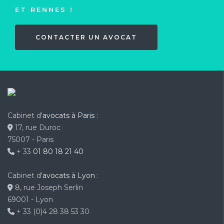
ET RENNES !
CONTACTER UN AVOCAT
Cabinet d'
avocats à Paris
:
17, rue Duroc
75007 - Paris
+ 33
01 80 18 21 40
Cabinet d'
avocats à Lyon
:
8, rue Joseph Serlin
69001 - Lyon
+ 33 (0)4 28 38 53 30