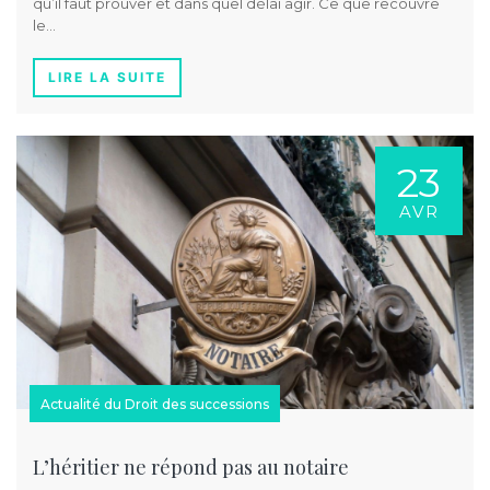
qu’il faut prouver et dans quel délai agir. Ce que recouvre
le…
LIRE LA SUITE
23
AVR
Actualité du Droit des successions
L’héritier ne répond pas au notaire