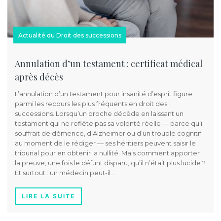
Actualité du Droit des successions
Annulation d’un testament : certificat médical
après décès
L’annulation d’un testament pour insanité d’esprit figure
parmi les recours les plus fréquents en droit des
successions. Lorsqu’un proche décède en laissant un
testament qui ne reflète pas sa volonté réelle — parce qu’il
souffrait de démence, d’Alzheimer ou d’un trouble cognitif
au moment de le rédiger — ses héritiers peuvent saisir le
tribunal pour en obtenir la nullité. Mais comment apporter
la preuve, une fois le défunt disparu, qu’il n’était plus lucide ?
Et surtout : un médecin peut-il…
LIRE LA SUITE