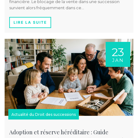
financière. Le blocage de la vente dans une succession
survient alors fréquemment dans ce…
LIRE LA SUITE
23
JAN
Actualité du Droit des successions
Adoption et réserve héréditaire : Guide