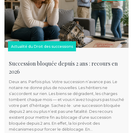
Actualité du Droit des successions
Succession bloquée depuis 2 ans : recours en
2026
Deux ans. Parfois plus. Votre succession n’avance pas. Le
notaire ne donne plus de nouvelles. Les héritiers ne
s’accordent sur rien. Les biens se dégradent, les charges
tombent chaque mois — et vous n’avez toujours pas touché
votre part d’héritage. Sachez-le : une succession bloquée
depuis 2 ans ou plus n’est pas une fatalité. Des recours
existent pour mettre fin au blocage d’une succession
bloquée depuis 2 ans. En effet, la loi prévoit des
mécanismes pour forcer le déblocage. En…