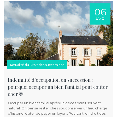
06
AVR
Actualité du Droit des successions
Indemnité d’occupation en succession :
pourquoi occuper un bien familial peut coûter
cher 💸
Occuper un bien familial après un décès paraît souvent
naturel. On pense rester chez soi, conserver un lieu chargé
d’histoire, éviter de payer un loyer… Pourtant, en droit des