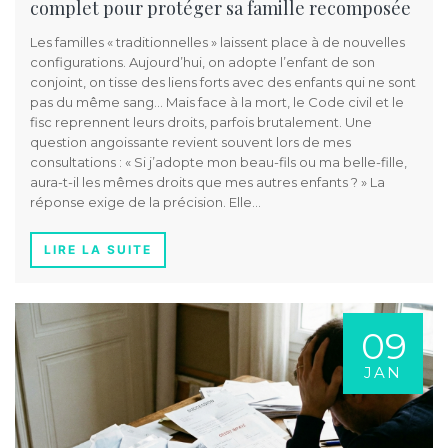
complet pour protéger sa famille recomposée
Les familles « traditionnelles » laissent place à de nouvelles
configurations. Aujourd’hui, on adopte l’enfant de son
conjoint, on tisse des liens forts avec des enfants qui ne sont
pas du même sang… Mais face à la mort, le Code civil et le
fisc reprennent leurs droits, parfois brutalement. Une
question angoissante revient souvent lors de mes
consultations : « Si j’adopte mon beau-fils ou ma belle-fille,
aura-t-il les mêmes droits que mes autres enfants ? » La
réponse exige de la précision. Elle…
LIRE LA SUITE
09
JAN