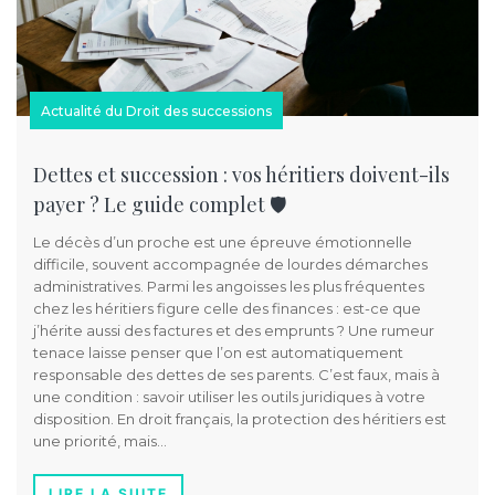
Actualité du Droit des successions
Dettes et succession : vos héritiers doivent-ils
payer ? Le guide complet 🛡️
Le décès d’un proche est une épreuve émotionnelle
difficile, souvent accompagnée de lourdes démarches
administratives. Parmi les angoisses les plus fréquentes
chez les héritiers figure celle des finances : est-ce que
j’hérite aussi des factures et des emprunts ? Une rumeur
tenace laisse penser que l’on est automatiquement
responsable des dettes de ses parents. C’est faux, mais à
une condition : savoir utiliser les outils juridiques à votre
disposition. En droit français, la protection des héritiers est
une priorité, mais…
LIRE LA SUITE