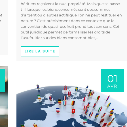
héritiers reçoivent la nue-propriété. Mais que se passe-
s
t-il lorsque les biens concernés sont des sommes
et
d’argent ou d’autres actifs que l’on ne peut restituer en
r
nature ? C’est précisément dans ce contexte que la
convention de quasi-usufruit prend tout son sens. Cet
outil juridique permet de formaliser les droits de
l’usufruitier sur des biens consomptibles,…
LIRE LA SUITE
01
AVR