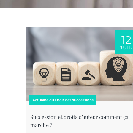
12
JUI
Actualité du Droit des successions
Succession et droits d’auteur comment ça
marche ?