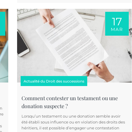
17
MAR
Actualité du Droit des successions
Comment contester un testament ou une
donation suspecte ?
un
re
Lorsqu’un testament ou une donation semble avoir
été établi sous influence ou en violation des droits des
s
héritiers, il est possible d’engager une contestation
e.