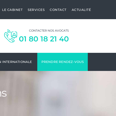
LE CABINET
SERVICES
CONTACT
ACTUALITÉ
CONTACTER NOS AVOCATS
01 80 18 21 40
N INTERNATIONALE
PRENDRE RENDEZ-VOUS
ns