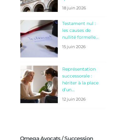
18 juin 2026
Testament nul :
les causes de
nullité formelle…
15 juin 2026
Représentation
successorale :
hériter à la place
d’un…
12 juin 2026
Omega Avocats / Succession