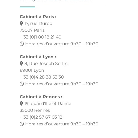
Cabinet à Paris :
17, rue Duroc
75007 Paris
+ 33 (0)1 80 18 21 40
Horaires d’ouverture 9h30 – 19h30
Cabinet à Lyon :
8, Rue Joseph Serlin
69001 Lyon
+ 33 (0)4 28 38 53 30
Horaires d’ouverture 9h30 – 19h30
Cabinet à Rennes :
19, quai d’Ille et Rance
35000 Rennes
+ 33 (0)2 57 67 03 12
Horaires d’ouverture 9h30 – 19h30