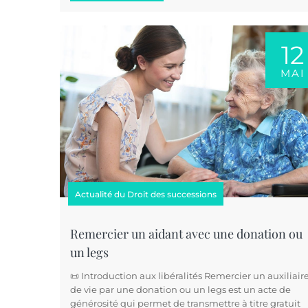
12
MAI
Actualité du Droit des successions
Remercier un aidant avec une donation ou
un legs
📜 Introduction aux libéralités Remercier un auxiliair
de vie par une donation ou un legs est un acte de
générosité qui permet de transmettre à titre gratuit