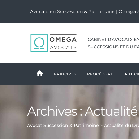
Avocats en Succession & Patrimoine | Omega 
CABINET D'AVOCATS E
SUCCESSIONS ET DU P
PRINCIPES
PROCÉDURE
ANTICI
Archives :
Actualité
Avocat Succession & Patrimoine
>
Actualité du Dr