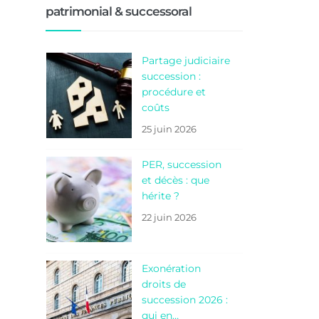
patrimonial & successoral
Partage judiciaire
succession :
procédure et
coûts
25 juin 2026
PER, succession
et décès : que
hérite ?
22 juin 2026
Exonération
droits de
succession 2026 :
qui en…