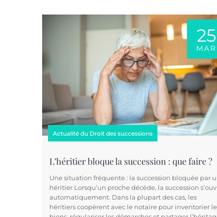
25
MAR
Actualité du Droit des successions
L’héritier bloque la succession : que faire ?
Une situation fréquente : la succession bloquée par 
héritier Lorsqu’un proche décède, la succession s’ouv
automatiquement. Dans la plupart des cas, les
héritiers coopèrent avec le notaire pour inventorier le
biens, régulariser les démarches et partager l’héritag