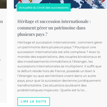
Actualité du Droit des successions
on
Héritage et succession internationale :
comment gérer un patrimoine dans
plusieurs pays ?
Héritage et succession internationale : comment gérer
un patrimoine dans plusieurs pays ? Pourquoi une
succession internationale est-elle complexe ? Avec la
montée des expatriations, des couples binationaux et
e
des investissements immobiliers à l’étranger, les
successions internationales se multiplient. Il suffit que
le défunt réside hors de France, possède un bien à
l’étranger ou que ses héritiers vivent dans un autre
x…
pays, pour que la succession devienne juridiquement
transfrontalière. Ces situations soulèvent des
problématiques majeures : Quelle est la loi…
LIRE LA SUITE