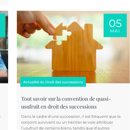
05
MAI
Actualité du Droit des successions
Tout savoir sur la convention de quasi-
usufruit en droit des successions
e
Dans le cadre d’une succession, il est fréquent que le
conjoint survivant ou un héritier se voie attribuer
l’usufruit de certains biens, tandis que d’autres