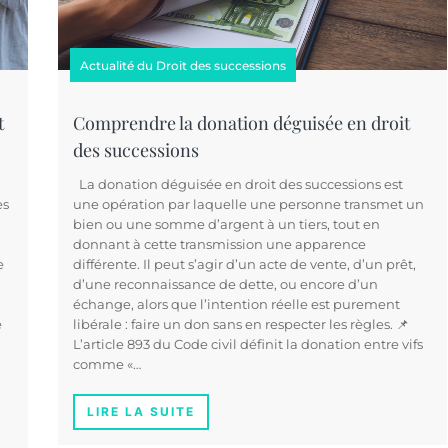
Actualité du Droit des successions
t
Comprendre la donation déguisée en droit
des successions
La donation déguisée en droit des successions est
es
une opération par laquelle une personne transmet un
bien ou une somme d’argent à un tiers, tout en
,
donnant à cette transmission une apparence
e
différente. Il peut s’agir d’un acte de vente, d’un prêt,
d’une reconnaissance de dette, ou encore d’un
échange, alors que l’intention réelle est purement
e
libérale : faire un don sans en respecter les règles. 📌
L’article 893 du Code civil définit la donation entre vifs
comme «…
LIRE LA SUITE