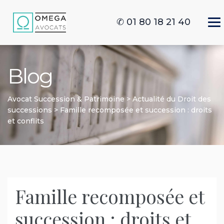
✆ 01 80 18 21 40
Blog
Avocat Succession & Patrimoine
>
Actualité du Droit des
successions
>
Famille recomposée et succession : droits
et conflits
Famille recomposée et
succession : droits et