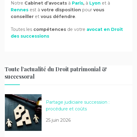
Notre
Cabinet d’avocats
à
Paris
,
à
Lyon
et à
Rennes
est à
votre disposition
pour
vous
conseiller
et
vous défendre
.
Toutes les
compétences
de votre
avocat en Droit
des successions
Toute l’actualité du Droit patrimonial &
successoral
Partage judiciaire succession :
procédure et coûts
25 juin 2026