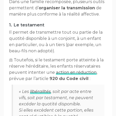
Dans une famille recomposée, plusieurs outils
permettent d’
organiser la transmission
de
manière plus conforme à la réalité affective.
1. Le testament
Il permet de transmettre tout ou partie de la
quotité disponible à un conjoint, à un enfant
en particulier, ou à un tiers (par exemple, un
beau-fils non adopté).
⚖️ Toutefois, si le testament porte atteinte à la
réserve héréditaire, les enfants réservataires
peuvent intenter une
action en réduction
,
prévue par l’article
920 du Code civil
:
« Les
libéralités
, soit par acte entre
vifs, soit par testament, ne peuvent
excéder la quotité disponible.
Si elles excèdent cette portion, elles