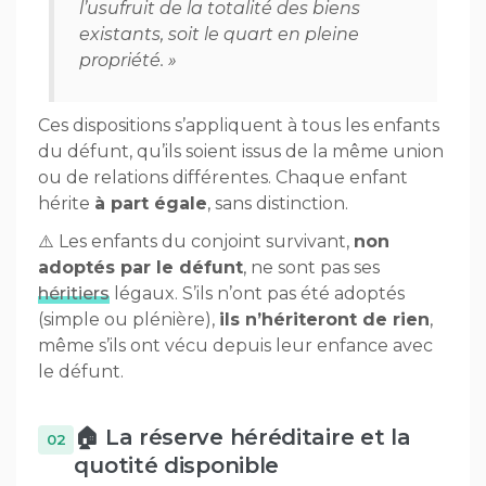
l’usufruit de la totalité des biens
existants, soit le quart en pleine
propriété. »
Ces dispositions s’appliquent à tous les enfants
du défunt, qu’ils soient issus de la même union
ou de relations différentes. Chaque enfant
hérite
à part égale
, sans distinction.
⚠️ Les enfants du conjoint survivant,
non
adoptés par le défunt
, ne sont pas ses
héritiers
légaux. S’ils n’ont pas été adoptés
(simple ou plénière),
ils n’hériteront de rien
,
même s’ils ont vécu depuis leur enfance avec
le défunt.
🏠 La réserve héréditaire et la
quotité disponible