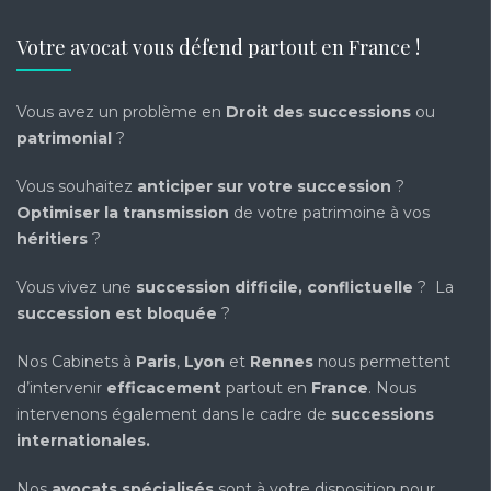
Votre avocat vous défend partout en France !
Vous avez un problème en
Droit des successions
ou
patrimonial
?
Vous souhaitez
anticiper sur votre succession
?
Optimiser la transmission
de votre patrimoine à vos
héritiers
?
Vous vivez une
succession difficile, conflictuelle
? La
succession est bloquée
?
Nos Cabinets à
Paris
,
Lyon
et
Rennes
nous permettent
d’intervenir
efficacement
partout en
France
. Nous
intervenons également dans le cadre de
successions
internationales
.
Nos
avocats spécialisés
sont à votre disposition pour