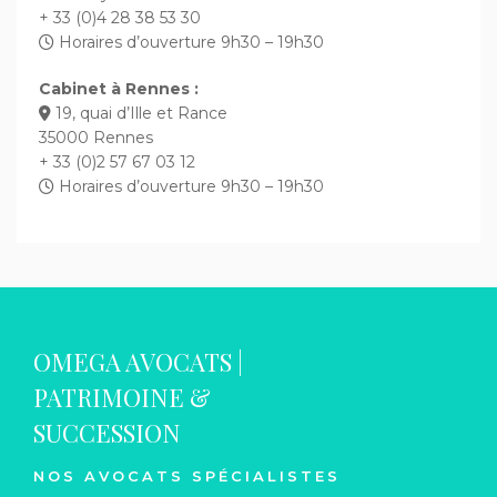
+ 33 (0)4 28 38 53 30
Horaires d’ouverture 9h30 – 19h30
Cabinet à Rennes :
19, quai d’Ille et Rance
35000 Rennes
+ 33 (0)2 57 67 03 12
Horaires d’ouverture 9h30 – 19h30
OMEGA AVOCATS |
PATRIMOINE &
SUCCESSION
NOS AVOCATS SPÉCIALISTES