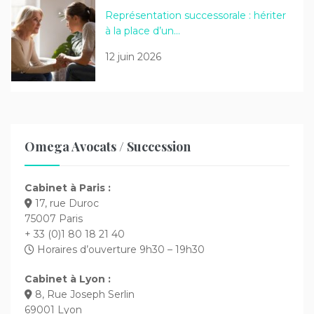
Représentation successorale : hériter
à la place d’un…
12 juin 2026
Omega Avocats / Succession
Cabinet à Paris :
17, rue Duroc
75007 Paris
+ 33 (0)1 80 18 21 40
Horaires d’ouverture 9h30 – 19h30
Cabinet à Lyon :
8, Rue Joseph Serlin
69001 Lyon