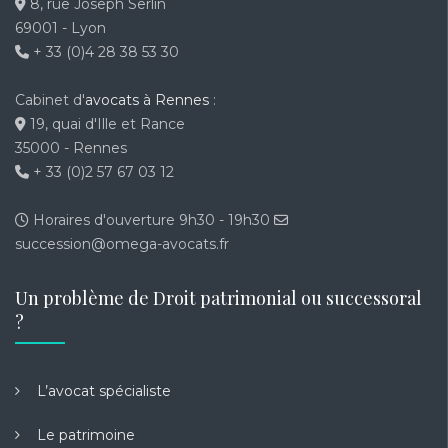
8, rue Joseph Serlin
69001 - Lyon
+ 33 (0)4 28 38 53 30
Cabinet d'
avocats à Rennes
:
19, quai d'Ille et Rance
35000 - Rennes
+ 33 (0)2 57 67 03 12
Horaires d'ouverture 9h30 - 19h30
succession@omega-avocats.fr
Un problème de Droit patrimonial ou successoral
?
L’avocat spécialiste
Le patrimoine