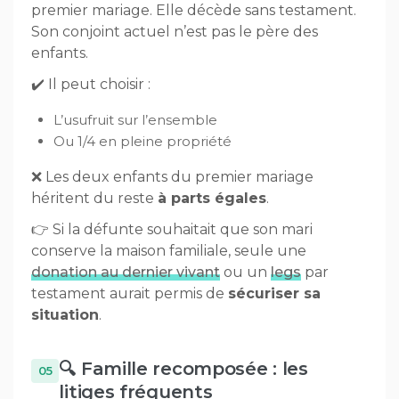
premier mariage. Elle décède sans testament.
Son conjoint actuel n’est pas le père des
enfants.
✔️ Il peut choisir :
L’usufruit sur l’ensemble
Ou 1/4 en pleine propriété
❌ Les deux enfants du premier mariage
héritent du reste
à parts égales
.
👉 Si la défunte souhaitait que son mari
conserve la maison familiale, seule une
donation au dernier vivant
ou un
legs
par
testament aurait permis de
sécuriser sa
situation
.
🔍 Famille recomposée : les
litiges fréquents