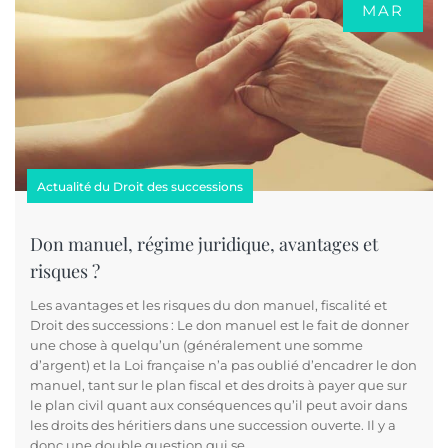
MAR
Actualité du Droit des successions
Don manuel, régime juridique, avantages et
risques ?
Les avantages et les risques du don manuel, fiscalité et
Droit des successions : Le don manuel est le fait de donner
une chose à quelqu’un (généralement une somme
d’argent) et la Loi française n’a pas oublié d’encadrer le don
manuel, tant sur le plan fiscal et des droits à payer que sur
le plan civil quant aux conséquences qu’il peut avoir dans
les droits des héritiers dans une succession ouverte. Il y a
donc une double question qui se…