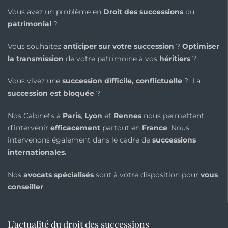
Vous avez un problème en
Droit des successions
ou
patrimonial
?
Vous souhaitez
anticiper sur votre succession
?
Optimiser
la transmission
de votre patrimoine à vos
héritiers
?
Vous vivez une
succession difficile, conflictuelle
? La
succession est bloquée
?
Nos Cabinets à
Paris
,
Lyon
et
Rennes
nous permettent
d’intervenir
efficacement
partout en
France
. Nous
intervenons également dans le cadre de
successions
internationales
.
Nos
avocats spécialisés
sont à votre disposition pour
vous
conseiller
.
L’actualité du droit des successions