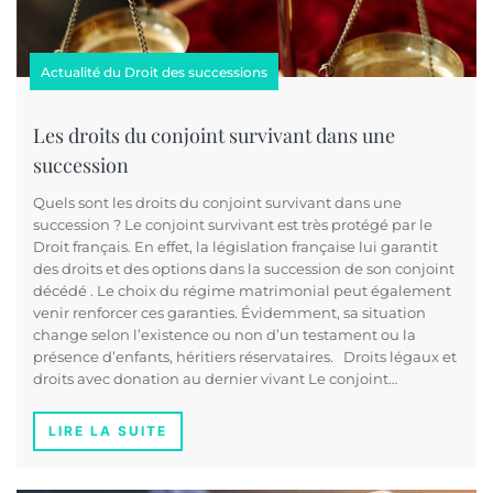
Actualité du Droit des successions
Les droits du conjoint survivant dans une
succession
Quels sont les droits du conjoint survivant dans une
succession ? Le conjoint survivant est très protégé par le
Droit français. En effet, la législation française lui garantit
des droits et des options dans la succession de son conjoint
décédé . Le choix du régime matrimonial peut également
venir renforcer ces garanties. Évidemment, sa situation
change selon l’existence ou non d’un testament ou la
présence d’enfants, héritiers réservataires. Droits légaux et
droits avec donation au dernier vivant Le conjoint…
LIRE LA SUITE