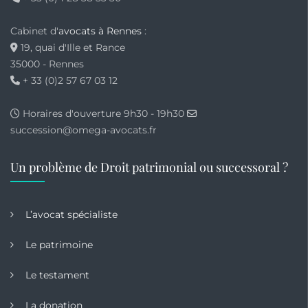
Cabinet d'
avocats à Rennes
:
19, quai d'Ille et Rance
35000 - Rennes
+ 33 (0)2 57 67 03 12
Horaires d'ouverture 9h30 - 19h30
succession@omega-avocats.fr
Un problème de Droit patrimonial ou successoral ?
L’avocat spécialiste
Le patrimoine
Le testament
La donation