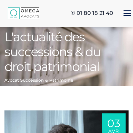
✆ 01 80 18 21 40
L'actualité des
successions & du
droit patrimonial
Avocat Succession & Patrimoine
03
AVR