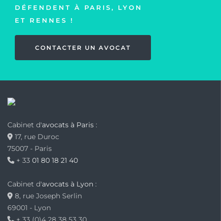
DÉFENDENT À PARIS, LYON
ET RENNES !
CONTACTER UN AVOCAT
Cabinet d'
avocats à Paris
:
17, rue Duroc
75007 - Paris
+ 33
01 80 18 21 40
Cabinet d'
avocats à Lyon
:
8, rue Joseph Serlin
69001 - Lyon
+ 33 (0)4 28 38 53 30