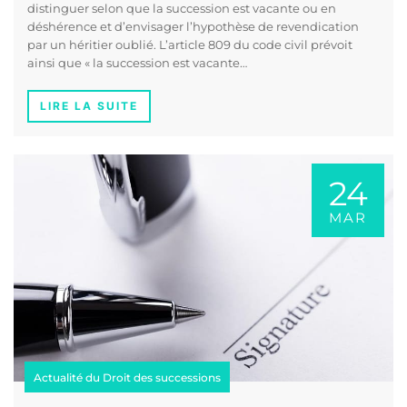
distinguer selon que la succession est vacante ou en
déshérence et d’envisager l’hypothèse de revendication
par un héritier oublié. L’article 809 du code civil prévoit
ainsi que « la succession est vacante…
LIRE LA SUITE
24
MAR
Actualité du Droit des successions