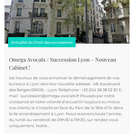
Actualité du Droit des successions
Omega Avocats / Succession Lyon – Nouveau
Cabinet !
est heureux de vous annoncer le déménagement de nos
bureaux à Lyon vers leur nouvelle adresse : 48, boulevard
des Belges 69006 – Lyon Téléphone : +33 (0)4 28 38 53 30 E-
mail : succession@omega-avocats.fr Poussés par notre
croissance et notre volonté d’accueillir toujours au mieux
nos clients, le s’installe en face du Parc de la Tête d’Or dans
le 6e arrondissement à Lyon. Nous recevons toute l’année,
du lundi au vendredi de 09h30 à 19h30, sur rendez-vous
uniquement. Notre…