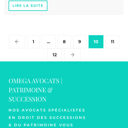
LIRE LA SUITE
1
…
8
9
10
11
12
OMEGA AVOCATS |
PATRIMOINE &
SUCCESSION
NOS AVOCATS SPÉCIALISTES
EN DROIT DES SUCCESSIONS
& DU PATRIMOINE VOUS