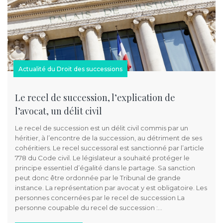
Actualité du Droit des successions
Le recel de succession, l’explication de
l’avocat, un délit civil
Le recel de succession est un délit civil commis par un
héritier, à l’encontre de la succession, au détriment de ses
cohéritiers. Le recel successoral est sanctionné par l’article
778 du Code civil. Le législateur a souhaité protéger le
principe essentiel d’égalité dans le partage. Sa sanction
peut donc être ordonnée par le Tribunal de grande
instance. La représentation par avocat y est obligatoire. Les
personnes concernées par le recel de succession La
personne coupable du recel de succession :…