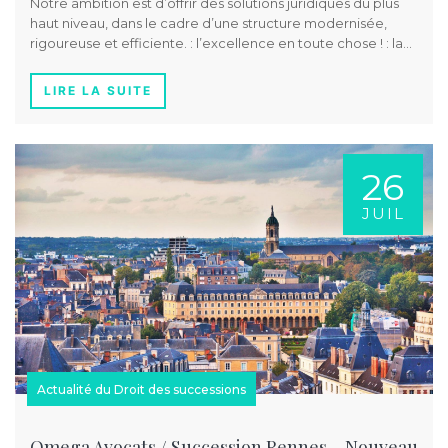
Notre ambition est d’offrir des solutions juridiques du plus
haut niveau, dans le cadre d’une structure modernisée,
rigoureuse et efficiente. : l’excellence en toute chose ! : la…
LIRE LA SUITE
26
JUIL
Actualité du Droit des successions
Omega Avocats / Succession Rennes – Nouveau