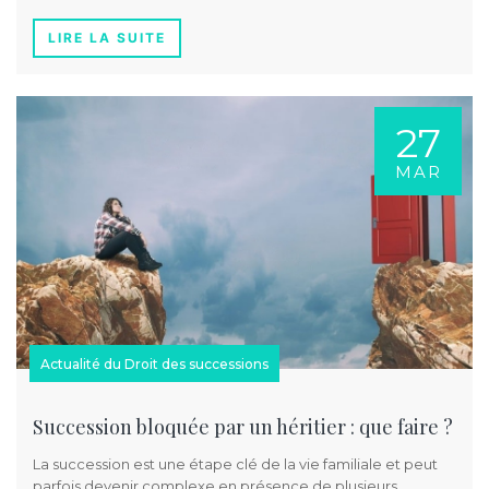
LIRE LA SUITE
27
MAR
Actualité du Droit des successions
Succession bloquée par un héritier : que faire ?
La succession est une étape clé de la vie familiale et peut
parfois devenir complexe en présence de plusieurs