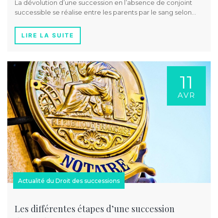
La dévolution d’une succession en l’absence de conjoint
successible se réalise entre les parents par le sang selon…
LIRE LA SUITE
11
AVR
Actualité du Droit des successions
Les différentes étapes d’une succession