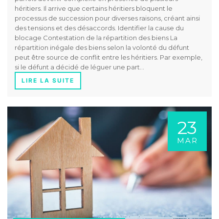
héritiers. Il arrive que certains héritiers bloquent le
processus de succession pour diverses raisons, créant ainsi
des tensions et des désaccords. Identifier la cause du
blocage Contestation de la répartition des biens La
répartition inégale des biens selon la volonté du défunt
peut être source de conflit entre les héritiers. Par exemple,
si le défunt a décidé de léguer une part...
LIRE LA SUITE
23
MAR