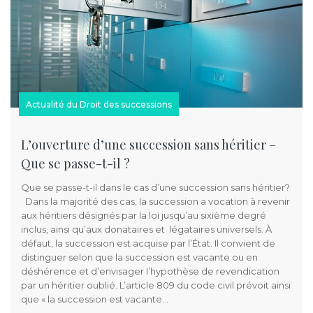
Actualité du Droit des successions
L’ouverture d’une succession sans héritier –
Que se passe-t-il ?
Que se passe-t-il dans le cas d’une succession sans héritier?
Dans la majorité des cas, la succession a vocation à revenir
aux héritiers désignés par la loi jusqu’au sixième degré
inclus, ainsi qu’aux donataires et légataires universels. À
défaut, la succession est acquise par l’État. Il convient de
distinguer selon que la succession est vacante ou en
déshérence et d’envisager l’hypothèse de revendication
par un héritier oublié. L’article 809 du code civil prévoit ainsi
que « la succession est vacante…