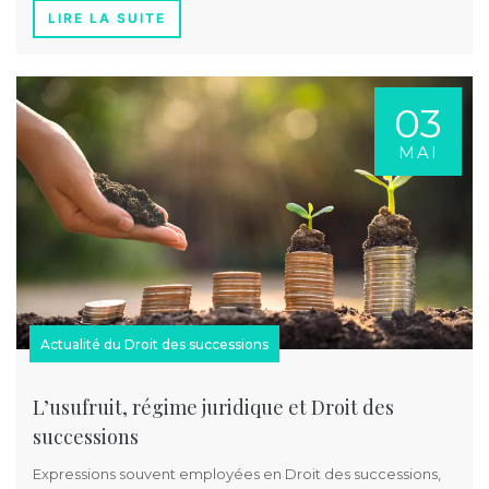
LIRE LA SUITE
03
MAI
Actualité du Droit des successions
L’usufruit, régime juridique et Droit des
successions
Expressions souvent employées en Droit des successions,