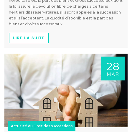
héréditaire est la part des biens et droits successoraux dont
la loi assure la dévolution libre de charges à certains
héritiers dits réservataires, s’ils sont appelés à la succession
et s’ils l’acceptent. La quotité disponible est la part des
biens et droits successoraux…
LIRE LA SUITE
28
MAR
Actualité du Droit des successions