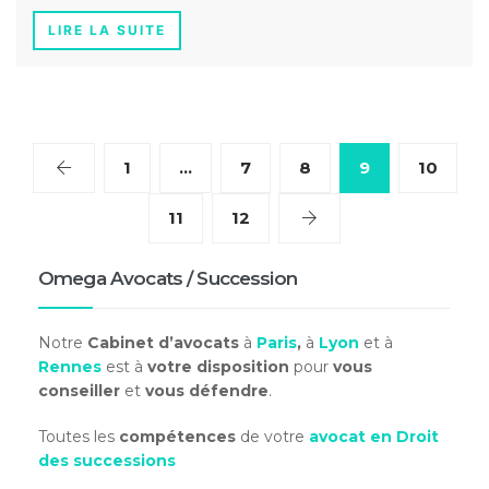
LIRE LA SUITE
1
…
7
8
9
10
11
12
Omega Avocats / Succession
Notre
Cabinet d’avocats
à
Paris
,
à
Lyon
et à
Rennes
est à
votre disposition
pour
vous
conseiller
et
vous défendre
.
Toutes les
compétences
de votre
avocat en Droit
des successions