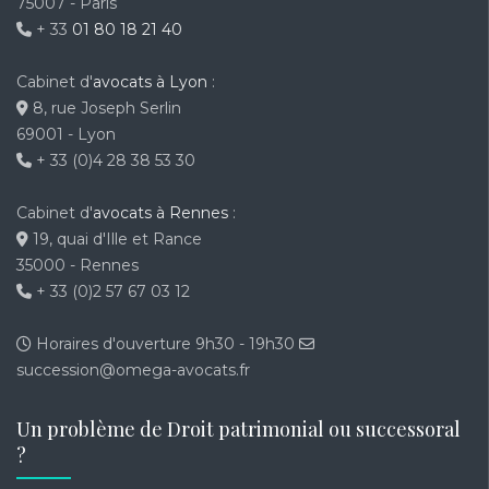
75007 - Paris
+ 33
01 80 18 21 40
Cabinet d'
avocats à Lyon
:
8, rue Joseph Serlin
69001 - Lyon
+ 33 (0)4 28 38 53 30
Cabinet d'
avocats à Rennes
:
19, quai d'Ille et Rance
35000 - Rennes
+ 33 (0)2 57 67 03 12
Horaires d'ouverture 9h30 - 19h30
succession@omega-avocats.fr
Un problème de Droit patrimonial ou successoral
?