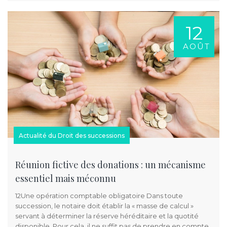
12
AOÛT
Actualité du Droit des successions
Réunion fictive des donations : un mécanisme
essentiel mais méconnu
12Une opération comptable obligatoire Dans toute
succession, le notaire doit établir la « masse de calcul »
servant à déterminer la réserve héréditaire et la quotité
disponible. Pour cela, il ne suffit pas de prendre en compte