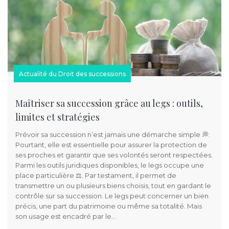
Actualité du Droit des successions
Maîtriser sa succession grâce au legs : outils,
limites et stratégies
Prévoir sa succession n’est jamais une démarche simple 💭.
Pourtant, elle est essentielle pour assurer la protection de
ses proches et garantir que ses volontés seront respectées.
Parmi les outils juridiques disponibles, le legs occupe une
place particulière ⚖️. Par testament, il permet de
transmettre un ou plusieurs biens choisis, tout en gardant le
contrôle sur sa succession. Le legs peut concerner un bien
précis, une part du patrimoine ou même sa totalité. Mais
son usage est encadré par le…