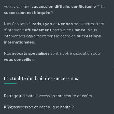
Vous vivez une
succession difficile, conflictuelle
? La
succession est bloquée
?
Nos Cabinets à
Paris
,
Lyon
et
Rennes
nous permettent
d’intervenir
efficacement
partout en
France
. Nous
intervenons également dans le cadre de
successions
internationales
.
Nos
avocats spécialisés
sont à votre disposition pour
vous conseiller
.
L’actualité du droit des successions
Partage judiciaire succession : procédure et coûts
PER, succession et décès : que hérite ?
25 juin 2026