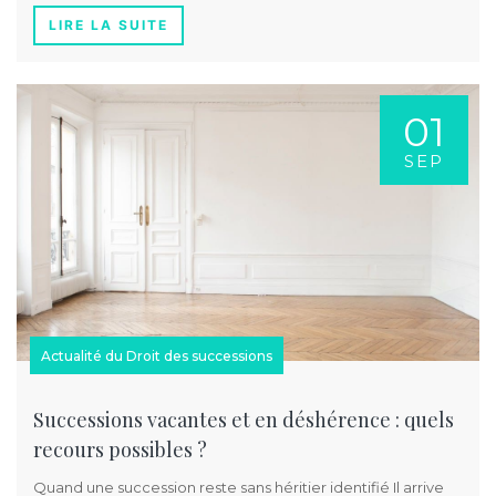
LIRE LA SUITE
01
SEP
Actualité du Droit des successions
Successions vacantes et en déshérence : quels
recours possibles ? ️
Quand une succession reste sans héritier identifié Il arrive