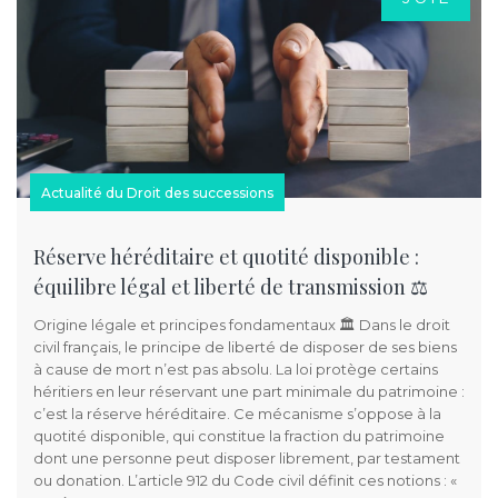
Actualité du Droit des successions
Réserve héréditaire et quotité disponible :
équilibre légal et liberté de transmission ⚖️
Origine légale et principes fondamentaux 🏛️ Dans le droit
civil français, le principe de liberté de disposer de ses biens
à cause de mort n’est pas absolu. La loi protège certains
héritiers en leur réservant une part minimale du patrimoine :
c’est la réserve héréditaire. Ce mécanisme s’oppose à la
quotité disponible, qui constitue la fraction du patrimoine
dont une personne peut disposer librement, par testament
ou donation. L’article 912 du Code civil définit ces notions : «