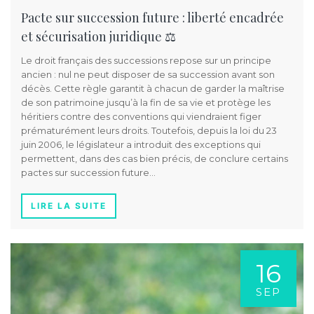
Pacte sur succession future : liberté encadrée
et sécurisation juridique ⚖️
Le droit français des successions repose sur un principe
ancien : nul ne peut disposer de sa succession avant son
décès. Cette règle garantit à chacun de garder la maîtrise
de son patrimoine jusqu’à la fin de sa vie et protège les
héritiers contre des conventions qui viendraient figer
prématurément leurs droits. Toutefois, depuis la loi du 23
juin 2006, le législateur a introduit des exceptions qui
permettent, dans des cas bien précis, de conclure certains
pactes sur succession future…
LIRE LA SUITE
16
SEP