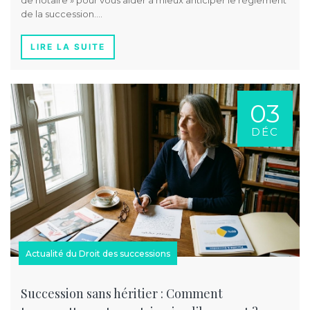
de notaire » pour vous aider à mieux anticiper le règlement
de la succession….
LIRE LA SUITE
03
DÉC
Actualité du Droit des successions
Succession sans héritier : Comment