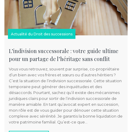
Actualité du Droit des successions
L’indivision successorale : votre guide ultime
pour un partage de l’héritage sans conflit
Vous vous retrouvez, souvent par surprise, co-propriétaire
d’un bien avec vos frères et sœurs ou d’autres héritiers ?
C’est la situation de l’indivision successorale. Cette situation
temporaire peut générer des inquiétudes et des
désaccords. Pourtant, sachez qu’il existe des mécanismes
juridiques clairs pour sortir de l’indivision successorale de
manière amiable. En tant qu’avocat expert en succession,
mon rôle est de vous guider pour dénouer cette situation
complexe avec sérénité. Je garantis la bonne liquidation de
votre patrimoine familial. Qu’est-ce que…