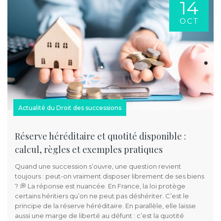
14
OCT
Actualité du Droit des successions
Réserve héréditaire et quotité disponible :
calcul, règles et exemples pratiques
Quand une succession s’ouvre, une question revient
toujours : peut-on vraiment disposer librement de ses biens
? 💭 La réponse est nuancée. En France, la loi protège
certains héritiers qu’on ne peut pas déshériter. C’est le
principe de la réserve héréditaire. En parallèle, elle laisse
aussi une marge de liberté au défunt : c’est la quotité