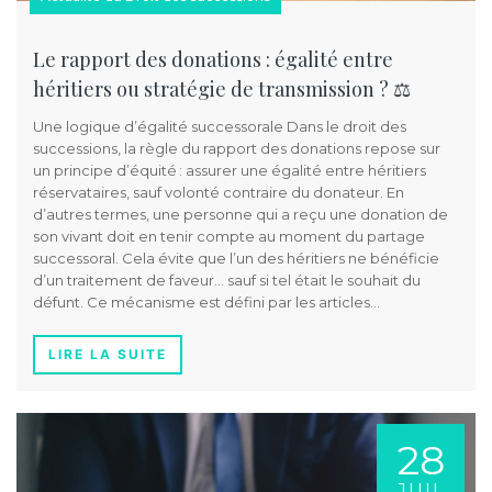
Le rapport des donations : égalité entre
héritiers ou stratégie de transmission ? ⚖️
Une logique d’égalité successorale Dans le droit des
successions, la règle du rapport des donations repose sur
un principe d’équité : assurer une égalité entre héritiers
réservataires, sauf volonté contraire du donateur. En
d’autres termes, une personne qui a reçu une donation de
son vivant doit en tenir compte au moment du partage
successoral. Cela évite que l’un des héritiers ne bénéficie
d’un traitement de faveur… sauf si tel était le souhait du
défunt. Ce mécanisme est défini par les articles…
LIRE LA SUITE
28
JUIL