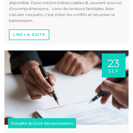
disponible. Deux notions indissociables ⚖️, souvent sources
d’incompréhensions… voire de tensions familiales. Bien
calculer ces parts, c’est éviter les conflits et sécuriser la
transmission….
LIRE LA SUITE
23
SEP
Actualité du Droit des successions