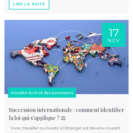
LIRE LA SUITE
17
NOV
Actualité du Droit des successions
Succession internationale : comment identifier
la loi qui s’applique ? ⚖️
Vivre, travailler ou investir à l’étranger est devenu courant.