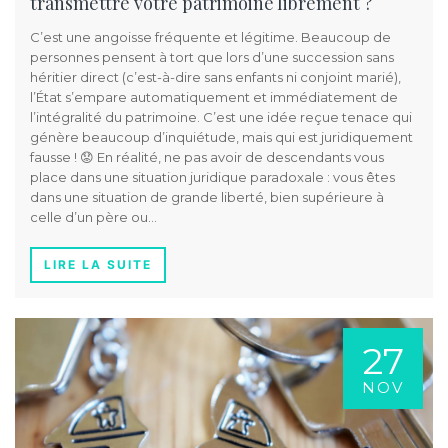
transmettre votre patrimoine librement ?
C’est une angoisse fréquente et légitime. Beaucoup de
personnes pensent à tort que lors d’une succession sans
héritier direct (c’est-à-dire sans enfants ni conjoint marié),
l’État s’empare automatiquement et immédiatement de
l’intégralité du patrimoine. C’est une idée reçue tenace qui
génère beaucoup d’inquiétude, mais qui est juridiquement
fausse ! 😟 En réalité, ne pas avoir de descendants vous
place dans une situation juridique paradoxale : vous êtes
dans une situation de grande liberté, bien supérieure à
celle d’un père ou…
LIRE LA SUITE
27
NOV