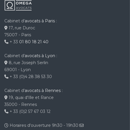
Cabinet d'
avocats à Paris
:
17, rue Duroc
75007 - Paris
+ 33
01 80 18 21 40
Cabinet d'
avocats à Lyon
:
8, rue Joseph Serlin
69001 - Lyon
+ 33 (0)4 28 38 53 30
Cabinet d'
avocats à Rennes
:
19, quai d'Ille et Rance
35000 - Rennes
+ 33 (0)2 57 67 03 12
Horaires d'ouverture 9h30 - 19h30