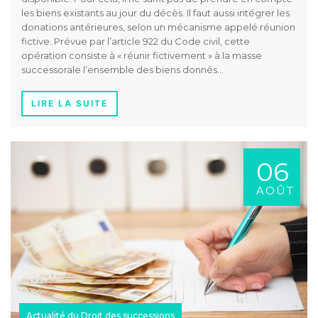
les biens existants au jour du décès. Il faut aussi intégrer les
donations antérieures, selon un mécanisme appelé réunion
fictive. Prévue par l’article 922 du Code civil, cette
opération consiste à « réunir fictivement » à la masse
successorale l’ensemble des biens donnés…
LIRE LA SUITE
06
AOÛT
Actualité du Droit des successions