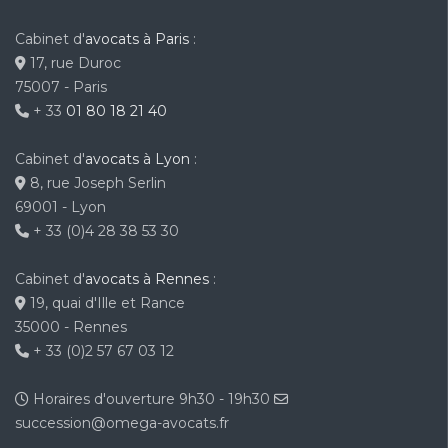
Cabinet d'
avocats à Paris
:
17, rue Duroc
75007 - Paris
+ 33
01 80 18 21 40
Cabinet d'
avocats à Lyon
:
8, rue Joseph Serlin
69001 - Lyon
+ 33 (0)4 28 38 53 30
Cabinet d'
avocats à Rennes
:
19, quai d'Ille et Rance
35000 - Rennes
+ 33 (0)2 57 67 03 12
Horaires d'ouverture 9h30 - 19h30
succession@omega-avocats.fr