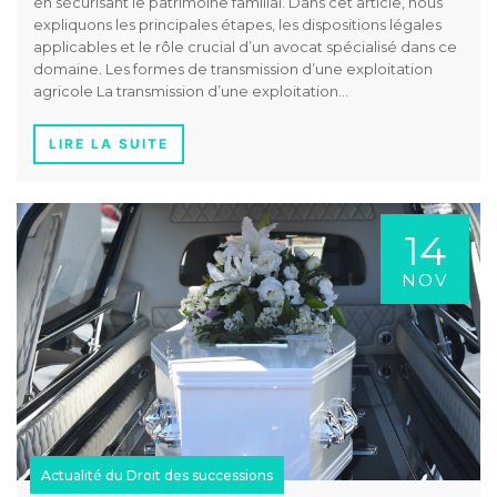
en sécurisant le patrimoine familial. Dans cet article, nous
expliquons les principales étapes, les dispositions légales
applicables et le rôle crucial d’un avocat spécialisé dans ce
domaine. Les formes de transmission d’une exploitation
agricole La transmission d’une exploitation…
LIRE LA SUITE
14
NOV
Actualité du Droit des successions