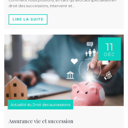
comment nous pouvons, en tant qu’avocats spécialisés en
droit des successions, intervenir et…
LIRE LA SUITE
11
DÉC
Actualité du Droit des successions
Assurance vie et succession