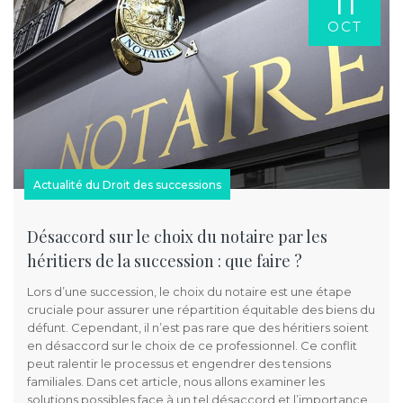
11
OCT
Actualité du Droit des successions
Désaccord sur le choix du notaire par les
héritiers de la succession : que faire ?
Lors d’une succession, le choix du notaire est une étape
cruciale pour assurer une répartition équitable des biens du
défunt. Cependant, il n’est pas rare que des héritiers soient
en désaccord sur le choix de ce professionnel. Ce conflit
peut ralentir le processus et engendrer des tensions
familiales. Dans cet article, nous allons examiner les
solutions possibles face à un tel désaccord et l’importance