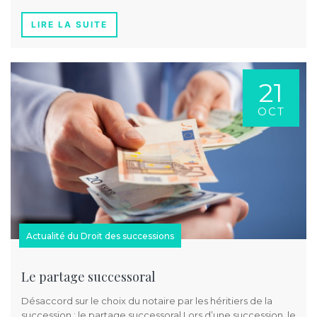
LIRE LA SUITE
21
OCT
Actualité du Droit des successions
Le partage successoral
Désaccord sur le choix du notaire par les héritiers de la
succession : le partage successoral Lors d’une succession, le