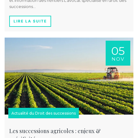
et information des héritiers L’avocat spécialisé en droit des
successions…
LIRE LA SUITE
05
NOV
Actualité du Droit des successions
Les successions agricoles : enjeux &