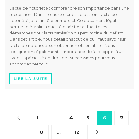
L’acte de notoriété : comprendre son importance dans une
succession : Dans le cadre d’une succession, l’acte de
notoriété joue un rôle primordial. Ce document légal
permet d’établir la qualité d’héritier et facilite les
démarches pour la transmission du patrimoine du défunt.
Dans cet article, nous détaillons tout ce qu’il faut savoir sur
l’acte de notoriété, son obtention et son utilité. Nous
soulignerons également l’importance de faire appel à un
avocat spécialisé en droit des successions pour vous
accompagner tout…
LIRE LA SUITE
1
…
4
5
6
7
8
…
12