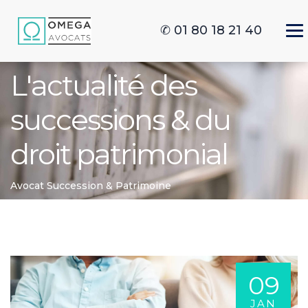
✆ 01 80 18 21 40
L'actualité des
successions & du
droit patrimonial
Avocat Succession & Patrimoine
09
JAN