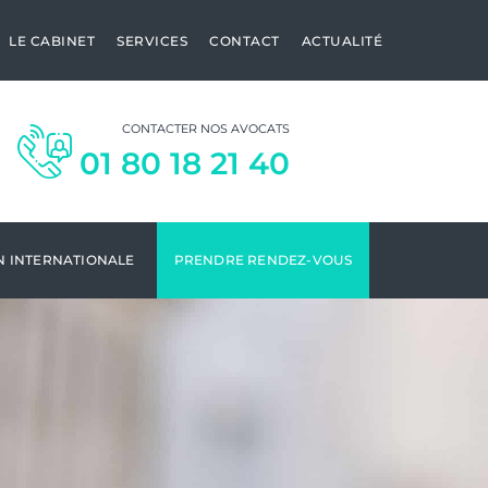
LE CABINET
SERVICES
CONTACT
ACTUALITÉ
CONTACTER NOS AVOCATS
01 80 18 21 40
N INTERNATIONALE
PRENDRE RENDEZ-VOUS