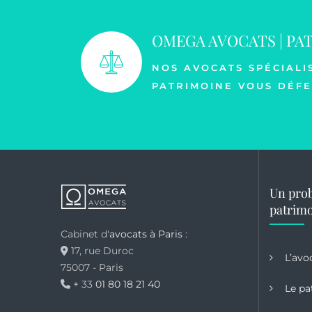
OMEGA AVOCATS | PA
NOS AVOCATS SPÉCIALI
PATRIMOINE VOUS DÉFE
Un prob
patrimo
Cabinet d'
avocats à Paris
:
17, rue Duroc
L’avo
75007 - Paris
+ 33
01 80 18 21 40
Le pa