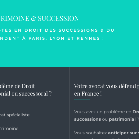
TRIMOINE & SUCCESSION
STES EN DROIT DES SUCCESSIONS & DU
NDENT À PARIS, LYON ET RENNES !
lème de Droit
Votre avocat vous défend 
nial ou successoral ?
en France !
Vous avez un problème en
Dr
cat spécialiste
successions
ou
patrimonial
trimoine
Vous souhaitez
anticiper sur 