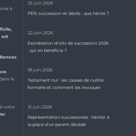
25 juin 2026
oine à
PER, succession et décès : que hérite ?
icile,
22 juin 2026
 est
Exonération droits de succession 2026
: qui en bénéficie ?
Rennes
18 juin 2026
nce
.
dans le
Testament nul : les causes de nullité
formelle et comment les invoquer
à votre
15 juin 2026
ler
.
Représentation successorale : hériter à
la place d’un parent décédé