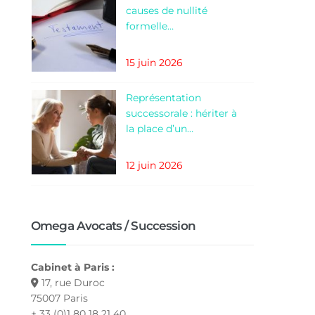
causes de nullité
formelle…
15 juin 2026
Représentation
successorale : hériter à
la place d’un…
12 juin 2026
Omega Avocats / Succession
Cabinet à Paris :
17, rue Duroc
75007 Paris
+ 33 (0)1 80 18 21 40