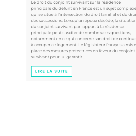
Le droit du conjoint survivant sur la résidence
principale du défunt en France est un sujet complex
qui se situe à l’intersection du droit familial et du dro
des successions. Lorsqu’un époux décède, la situatio
du conjoint survivant par rapport à la résidence
principale peut susciter de nombreuses questions,
notamment en ce qui concerne son droit de continu
à occuper ce logement. Le législateur français a mis 
place des mesures protectrices en faveur du conjoint
survivant pour lui garantir…
LIRE LA SUITE