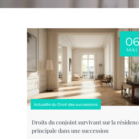
0
MAI
Actualité du Droit des successions
Droits du conjoint survivant sur la résidenc
principale dans une succession