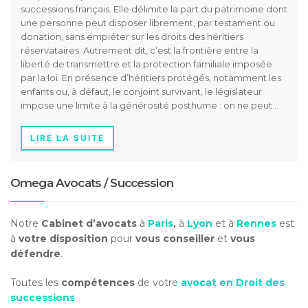
successions français. Elle délimite la part du patrimoine dont
une personne peut disposer librement, par testament ou
donation, sans empiéter sur les droits des héritiers
réservataires. Autrement dit, c’est la frontière entre la
liberté de transmettre et la protection familiale imposée
par la loi. En présence d’héritiers protégés, notamment les
enfants ou, à défaut, le conjoint survivant, le législateur
impose une limite à la générosité posthume : on ne peut…
LIRE LA SUITE
Omega Avocats / Succession
Notre
Cabinet d’avocats
à
Paris
,
à
Lyon
et à
Rennes
est
à
votre disposition
pour
vous conseiller
et
vous
défendre
.
Toutes les
compétences
de votre
avocat en Droit des
successions