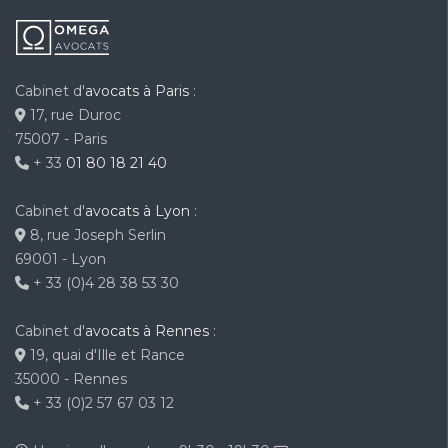
Cabinet d'
avocats à Paris
:
17, rue Duroc
75007 - Paris
+ 33
01 80 18 21 40
Cabinet d'
avocats à Lyon
:
8, rue Joseph Serlin
69001 - Lyon
+ 33 (0)4 28 38 53 30
Cabinet d'
avocats à Rennes
:
19, quai d'Ille et Rance
35000 - Rennes
+ 33 (0)2 57 67 03 12