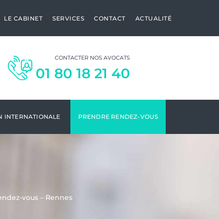
LE CABINET
SERVICES
CONTACT
ACTUALITÉ
CONTACTER NOS AVOCATS
01 80 18 21 40
N INTERNATIONALE
PRENDRE RENDEZ-VOUS
endez-vous – Rennes