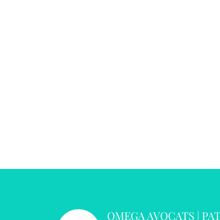
OMEGA AVOCATS | PA