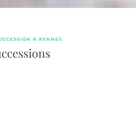
UCCESSION À RENNES
uccessions