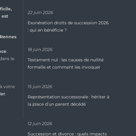
icile,
22 juin 2026
 est
Exonération droits de succession 2026
: qui en bénéficie ?
Rennes
18 juin 2026
nce
.
dans le
Testament nul : les causes de nullité
formelle et comment les invoquer
à votre
15 juin 2026
ler
.
Représentation successorale : hériter à
la place d’un parent décédé
12 juin 2026
Succession et divorce : quels impacts