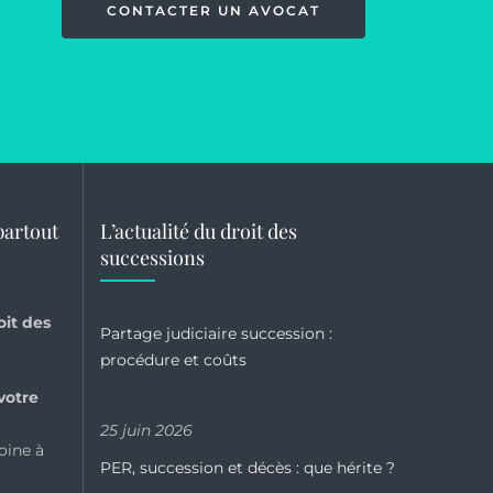
CONTACTER UN AVOCAT
partout
L’actualité du droit des
successions
oit des
Partage judiciaire succession :
?
procédure et coûts
votre
25 juin 2026
oine à
PER, succession et décès : que hérite ?