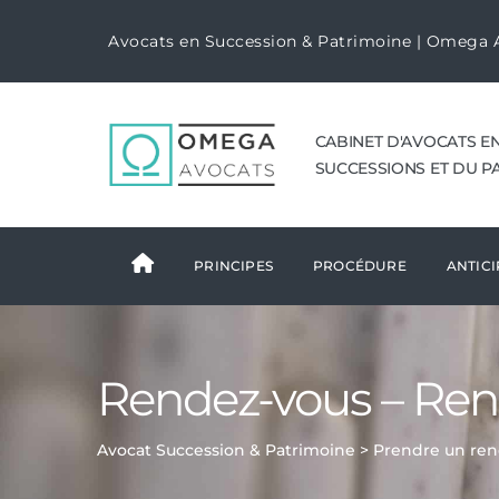
Avocats en Succession & Patrimoine | Omega 
CABINET D'AVOCATS E
SUCCESSIONS ET DU P
PRINCIPES
PROCÉDURE
ANTICI
Rendez-vous – Re
Avocat Succession & Patrimoine
>
Prendre un ren